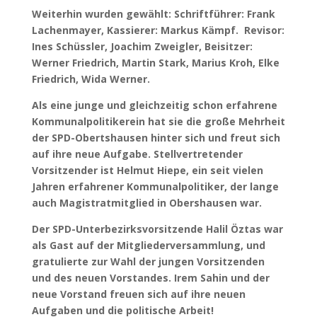
Weiterhin wurden gewählt: Schriftführer: Frank
Lachenmayer, Kassierer: Markus Kämpf. Revisor:
Ines Schüssler, Joachim Zweigler, Beisitzer:
Werner Friedrich, Martin Stark, Marius Kroh, Elke
Friedrich, Wida Werner.
Als eine junge und gleichzeitig schon erfahrene
Kommunalpolitikerein hat sie die große Mehrheit
der SPD-Obertshausen hinter sich und freut sich
auf ihre neue Aufgabe. Stellvertretender
Vorsitzender ist Helmut Hiepe, ein seit vielen
Jahren erfahrener Kommunalpolitiker, der lange
auch Magistratmitglied in Obershausen war.
Der SPD-Unterbezirksvorsitzende Halil Öztas war
als Gast auf der Mitgliederversammlung, und
gratulierte zur Wahl der jungen Vorsitzenden
und des neuen Vorstandes. Irem Sahin und der
neue Vorstand freuen sich auf ihre neuen
Aufgaben und die politische Arbeit!