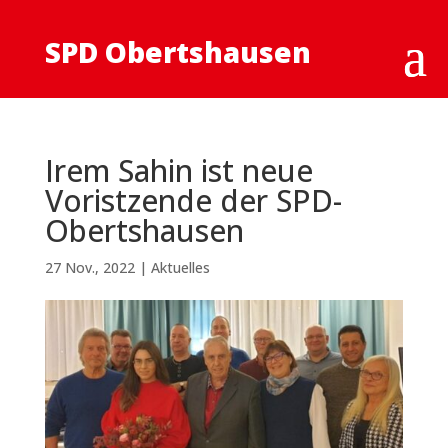
SPD Obertshausen
Irem Sahin ist neue
Voristzende der SPD-
Obertshausen
27 Nov., 2022
|
Aktuelles