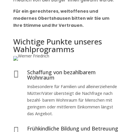
Friedrich von den Bürger*innen gewählt wurde.
Für ein gerechteres, weltoffenes und
modernes Obertshausen bitten wir Sie um
Ihre Stimme und Ihr Vertrauen.
Wichtige Punkte unseres
Wahlprogramms
Schaffung von bezahlbarem

Wohnraum
Insbesondere für Familien und alleinerziehende
Mütter/Väter übersteigt die Nachfrage nach
bezahl- barem Wohnraum für Menschen mit
geringem oder mittlerem Einkommen längst
das Angebot.
Frühkindliche Bildung und Betreuung
